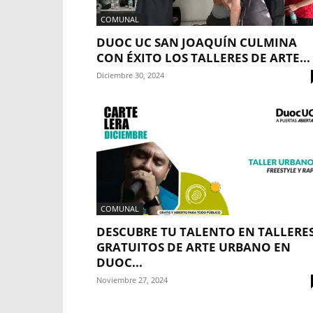
COMUNAL
DUOC UC SAN JOAQUÍN CULMINA
CON ÉXITO LOS TALLERES DE ARTE...
Diciembre 30, 2024
COMUNAL
DESCUBRE TU TALENTO EN TALLERE
GRATUITOS DE ARTE URBANO EN
DUOC...
Noviembre 27, 2024