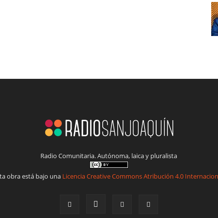
Radio Comunitaria. Autónoma, laica y pluralista
ta obra está bajo una
Licencia Creative Commons Atribución 4.0 Internacion