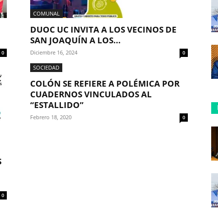
COMUNAL
DUOC UC INVITA A LOS VECINOS DE
SAN JOAQUÍN A LOS...
Diciembre 16, 2024
0
0
SOCIEDAD
COLÓN SE REFIERE A POLÉMICA POR
CUADERNOS VINCULADOS AL
“ESTALLIDO”
Febrero 18, 2020
0
S
0