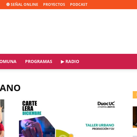
🔴 SEÑAL ONLINE
PROYECTOS
PODCAST
OMUNA
PROGRAMAS
▶ RADIO
BANO