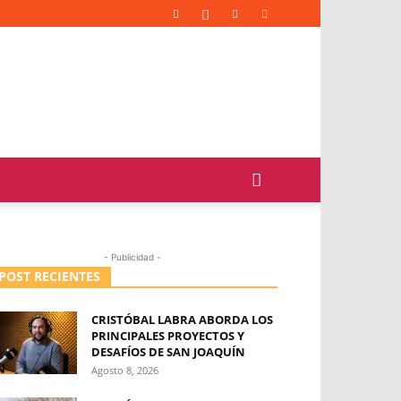
- Publicidad -
POST RECIENTES
CRISTÓBAL LABRA ABORDA LOS
PRINCIPALES PROYECTOS Y
DESAFÍOS DE SAN JOAQUÍN
Agosto 8, 2026