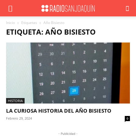
Inicio
Etiquetas
Año Bisiesto
ETIQUETA: AÑO BISIESTO
HISTORIA
LA CURIOSA HISTORIA DEL AÑO BISIESTO
Febrero 29, 2024
0
- Publicidad -