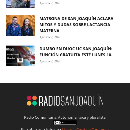
Agosto 7, 2026
MATRONA DE SAN JOAQUÍN ACLARA
MITOS Y DUDAS SOBRE LACTANCIA
MATERNA
Agosto 7, 2026
DUMBO EN DUOC UC SAN JOAQUÍN:
FUNCIÓN GRATUITA ESTE LUNES 10...
Agosto 7, 2026
Radio Comunitaria. Autónoma, laica y pluralista
Esta obra está bajo una
Licencia Creative Commons