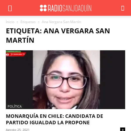
Inicio
Etiquetas
Ana Vergara San Martín
ETIQUETA: ANA VERGARA SAN
MARTÍN
POLÍTICA
MONARQUÍA EN CHILE: CANDIDATA DE
PARTIDO IGUALDAD LA PROPONE
Agosto 25, 2021
0