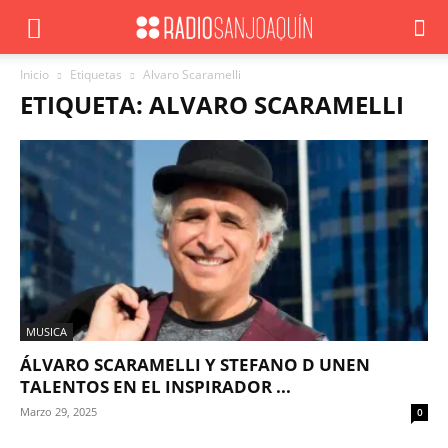
Inicio
Etiquetas
Alvaro Scaramelli
ETIQUETA: ALVARO SCARAMELLI
MUSICA
ÁLVARO SCARAMELLI Y STEFANO D UNEN
TALENTOS EN EL INSPIRADOR ...
Marzo 29, 2025
0