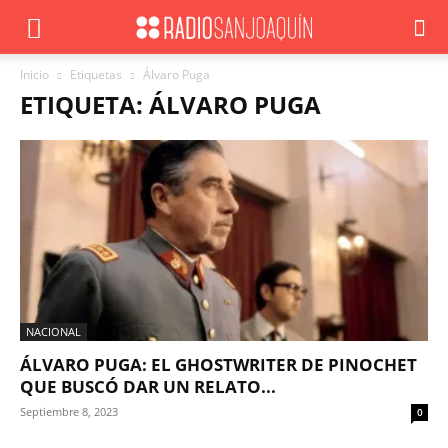
Inicio
Etiquetas
Álvaro Puga
ETIQUETA: ÁLVARO PUGA
NACIONAL
ÁLVARO PUGA: EL GHOSTWRITER DE PINOCHET
QUE BUSCÓ DAR UN RELATO...
Septiembre 8, 2023
0