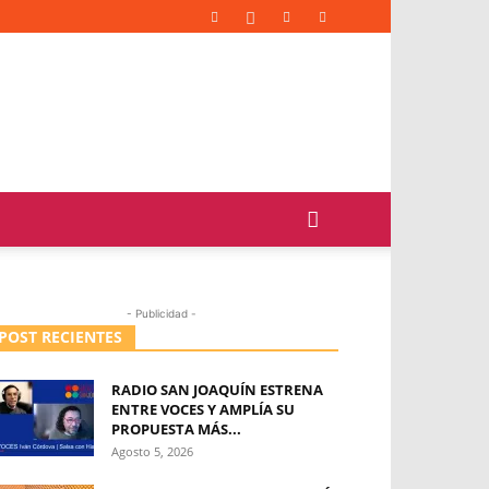
- Publicidad -
POST RECIENTES
RADIO SAN JOAQUÍN ESTRENA
ENTRE VOCES Y AMPLÍA SU
PROPUESTA MÁS...
Agosto 5, 2026