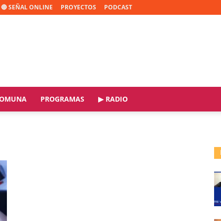
🔴 SEÑAL ONLINE
PROYECTOS
PODCAST
OMUNA
PROGRAMAS
▶ RADIO