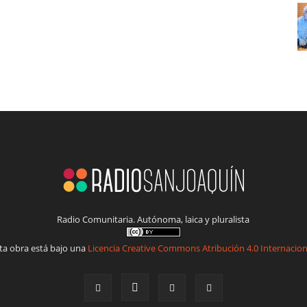
Radio Comunitaria. Autónoma, laica y pluralista
ta obra está bajo una
Licencia Creative Commons Atribución 4.0 Internacion