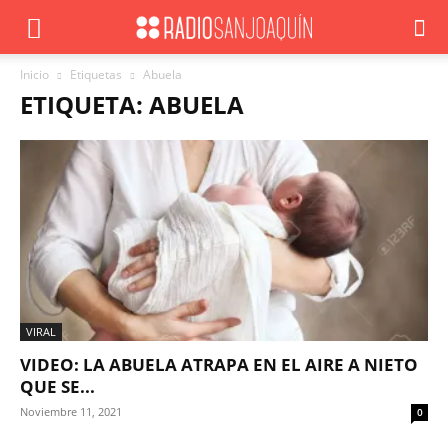
Inicio
Etiquetas
Abuela
ETIQUETA: ABUELA
VIRAL
VIDEO: LA ABUELA ATRAPA EN EL AIRE A NIETO
QUE SE...
Noviembre 11, 2021
0