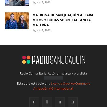
Agosto 7, 2026
MATRONA DE SAN JOAQUÍN ACLARA
MITOS Y DUDAS SOBRE LACTANCIA
MATERNA
Agosto 7, 2026
Radio Comunitaria. Autónoma, laica y pluralista
Esta obra está bajo una
Licencia Creative Commons
Atribución 4.0 Internacional
.