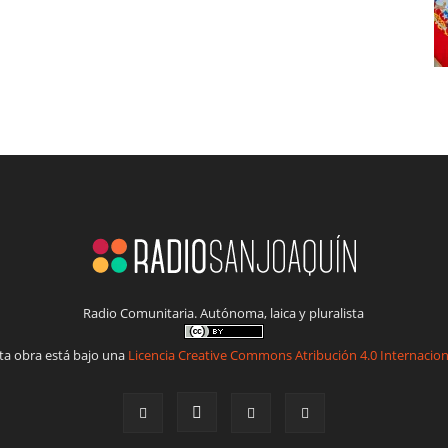
Radio Comunitaria. Autónoma, laica y pluralista
ta obra está bajo una
Licencia Creative Commons Atribución 4.0 Internacion