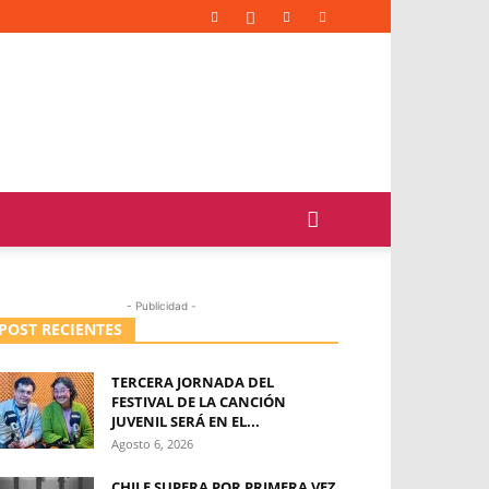
- Publicidad -
POST RECIENTES
TERCERA JORNADA DEL
FESTIVAL DE LA CANCIÓN
JUVENIL SERÁ EN EL...
Agosto 6, 2026
CHILE SUPERA POR PRIMERA VEZ