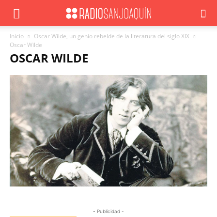
Inicio
Oscar Wilde, un genio rebelde de la literatura del siglo XIX
Oscar Wilde
OSCAR WILDE
- Publicidad -