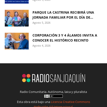
PARQUE LA CASTRINA RECIBIRÁ UNA
JORNADA FAMILIAR POR EL DÍA DE...
Agosto 5, 2026
CORPORACIÓN 3 Y 4 ÁLAMOS INVITA A
CONOCER EL HISTÓRICO RECINTO
Agosto 4, 2026
Radio Comunitaria. Autónoma, laica y pluralista
Esta obra está bajo una
Licencia Creative Commons
Atribución 4.0 Internacional
.