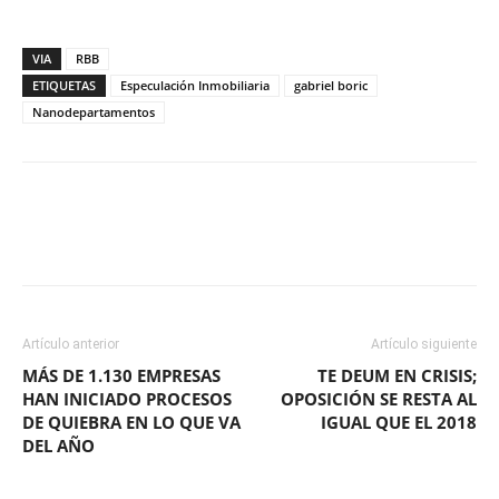
VIA
RBB
ETIQUETAS
Especulación Inmobiliaria
gabriel boric
Nanodepartamentos
Facebook
X
WhatsApp
ReddIt
Artículo anterior
Artículo siguiente
MÁS DE 1.130 EMPRESAS
TE DEUM EN CRISIS;
HAN INICIADO PROCESOS
OPOSICIÓN SE RESTA AL
DE QUIEBRA EN LO QUE VA
IGUAL QUE EL 2018
DEL AÑO